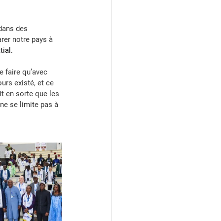
dans des 
rer notre pays à 
tial.
e faire qu’avec 
urs existé, et ce 
t en sorte que les 
ne se limite pas à 