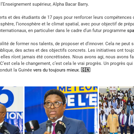
 l’Enseignement supérieur, 
Alpha Bacar Barry
.
rts et des étudiants de 17 pays pour renforcer leurs compétences 
ère, l’ionosphère et le climat spatial, avec pour objectif de prépa
internationaux, en particulier dans le cadre d’un futur programme 
spa
ité de former nos talents, de proposer et d’innover. Cela ne peut s
blique, des actes et des objectifs concrets. Les initiatives ont toujo
elles n’ont jamais été concrétisées. Nous avons agi, nous avons fai
 C’est cela le changement, c’est cela le vrai progrès. Un progrès qui 
onduit la 
Guinée
 vers du toujours mieux. 🇬🇳