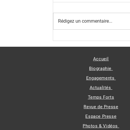
Rédigez un commentaire...
Simandou 2040 - Lancement du
Pilier 2 Culture
Accueil
Biographie
Engagements
Actualités
Temps Forts
Revue de Presse
Espace Presse
Photos & Vidéos