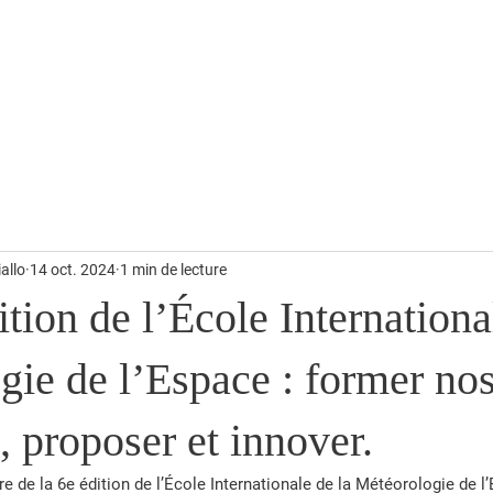
alités
Temps forts
Revue de Presse
Photos & Vidéos
allo
14 oct. 2024
1 min de lecture
ition de l’École Internationa
ie de l’Espace : former nos
 proposer et innover.
e de la 6e édition de l’École Internationale de la Météorologie de 