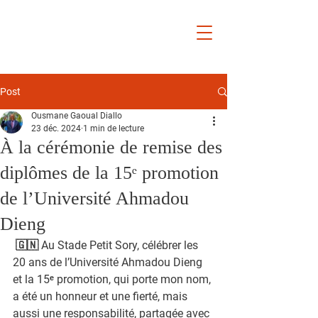
Ousmane
Gaoual
Diallo
Post
Ousmane Gaoual Diallo
23 déc. 2024
1 min de lecture
À la cérémonie de remise des
diplômes de la 15ᵉ promotion
de l’Université Ahmadou
Dieng
 🇬🇳 Au Stade Petit Sory, célébrer les 
20 ans de l’Université Ahmadou Dieng 
et la 15ᵉ promotion, qui porte mon nom, 
a été un honneur et une fierté, mais 
aussi une responsabilité, partagée avec 