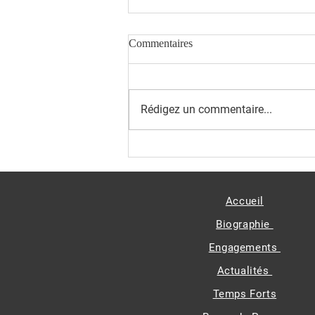
Commentaires
Rédigez un commentaire...
Simandou 2040 - Lancement du
Pilier 2 Culture
Accueil
Biographie
Engagements
Actualités
Temps Forts