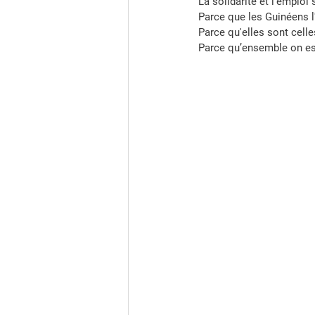
La solidarité et l’emploi
Parce que les Guinéens l
Parce qu'elles sont celle
Parce qu’ensemble on est