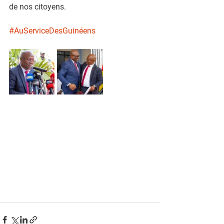
de nos citoyens.
#AuServiceDesGuinéens