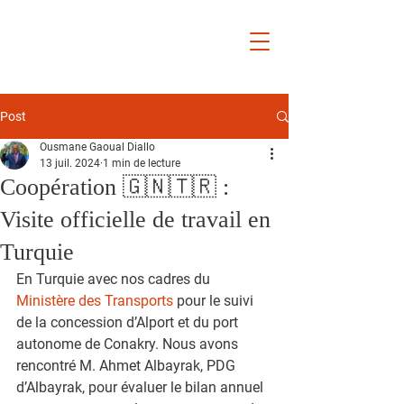
Ousmane
Gaoual
Diallo
Post
Ousmane Gaoual Diallo
13 juil. 2024
1 min de lecture
Coopération 🇬🇳🇹🇷 :
Visite officielle de travail en
Turquie
En Turquie avec nos cadres du 
Ministère des Transports
 pour le suivi 
de la concession d’Alport et du port 
autonome de Conakry. Nous avons 
rencontré M. Ahmet Albayrak, PDG 
d’Albayrak, pour évaluer le bilan annuel 