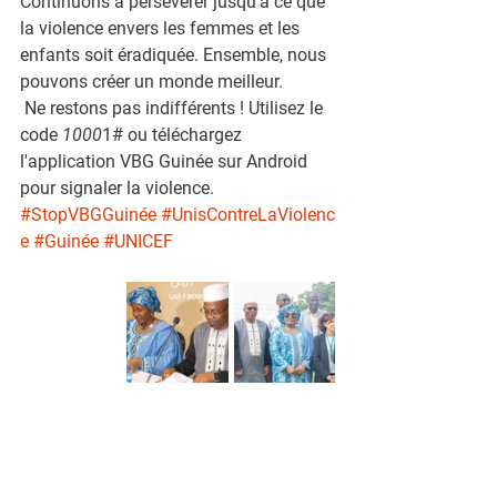
Continuons à persévérer jusqu'à ce que 
la violence envers les femmes et les 
enfants soit éradiquée. Ensemble, nous 
pouvons créer un monde meilleur.
 Ne restons pas indifférents ! Utilisez le 
code 
1000
1# ou téléchargez 
l'application VBG Guinée sur Android 
pour signaler la violence. 
#StopVBGGuinée
#UnisContreLaViolenc
e
#Guinée
#UNICEF