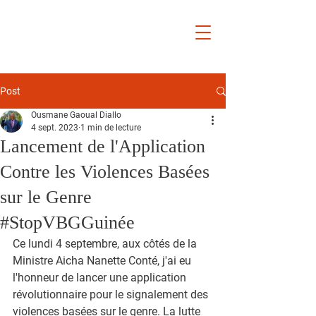
Ousmane
Gaoual
Diallo
Post
Ousmane Gaoual Diallo
4 sept. 2023
1 min de lecture
Lancement de l'Application
Contre les Violences Basées
sur le Genre
#StopVBGGuinée
Ce lundi 4 septembre, aux côtés de la 
Ministre Aicha Nanette Conté, j'ai eu 
l'honneur de lancer une application 
révolutionnaire pour le signalement des 
violences basées sur le genre. La lutte 