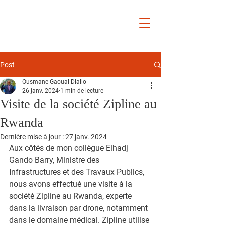
Ousmane
Gaoual
Diallo
Post
Ousmane Gaoual Diallo
26 janv. 2024
1 min de lecture
Visite de la société Zipline au
Rwanda
Dernière mise à jour :
27 janv. 2024
Aux côtés de mon collègue Elhadj 
Gando Barry, Ministre des 
Infrastructures et des Travaux Publics, 
nous avons effectué une visite à la 
société Zipline au Rwanda, experte 
dans la livraison par drone, notamment 
dans le domaine médical. Zipline utilise 