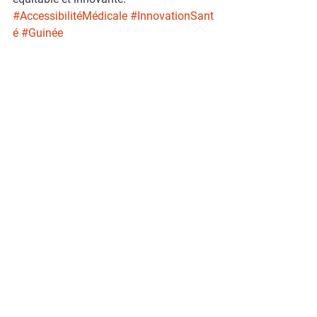
#AccessibilitéMédicale
#InnovationSant
é
#Guinée