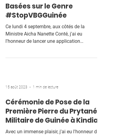
Basées sur le Genre
#StopVBGGuinée
Ce lundi 4 septembre, aux côtés de la
Ministre Aicha Nanette Conté, j'ai eu
l'honneur de lancer une application
révolutionnaire pour le...
15 août 2023
1 min de lecture
Cérémonie de Pose de la
Première Pierre du Prytanée
Militaire de Guinée à Kindia
Avec un immense plaisir, j'ai eu l'honneur de