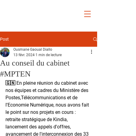
Ousmane
Gaoual
Diallo
Post
Ousmane Gaoual Diallo
13 févr. 2024
1 min de lecture
Au conseil du cabinet
#MPTEN
🇬🇳 En pleine réunion du cabinet avec 
nos équipes et cadres du Ministère des 
Postes,Télécommunications et de 
l'Economie Numérique, nous avons fait 
le point sur nos projets en cours : 
retraite stratégique de Kindia, 
lancement des appels d'offres, 
avancement de l'interconnexion des 33 