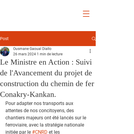
Ousmane
Gaoual
Diallo
Post
Ousmane Gaoual Diallo
26 mars 2024
1 min de lecture
Le Ministre en Action : Suivi
de l'Avancement du projet de
construction du chemin de fer
Conakry-Kankan.
Pour adapter nos transports aux 
attentes de nos concitoyens, des 
chantiers majeurs ont été lancés sur le 
ferroviaire, avec la stratégie nationale 
initiée par le 
#CNRD
 et les 