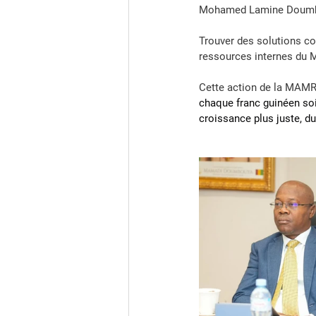
Mohamed Lamine Doum
Trouver des solutions co
ressources internes du 
M
Cette action de la MAMRI 
chaque franc guinéen soit
croissance plus juste, du