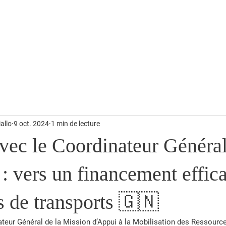
alités
Temps forts
Revue de Presse
Photos & Vidéos
allo
9 oct. 2024
1 min de lecture
vec le Coordinateur Général
vers un financement effica
s de transports 🇬🇳
teur Général de la Mission d’Appui à la Mobilisation des Ressources