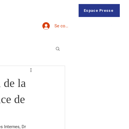
Membres
Forum
Contact
Espace Presse
Se connecter
 de la
ce de
 Internes, Dr 