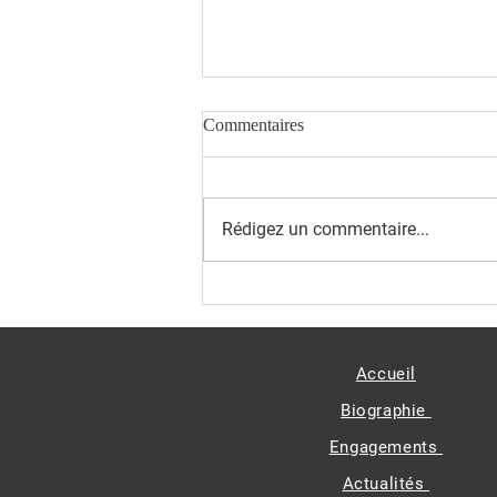
Commentaires
Rédigez un commentaire...
Simandou 2040 - Lancement du
Pilier 2 Culture
Accueil
Biographie
Engagements
Actualités