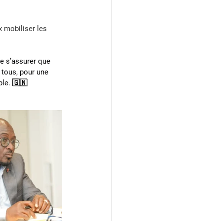
 mobiliser les 
e s’assurer que 
 tous, pour une 
ple. 🇬🇳